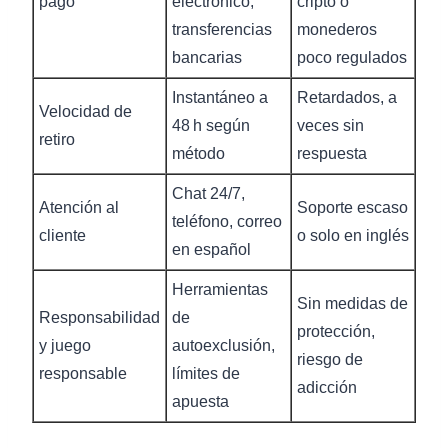
pago
electrónico,
cripto o
transferencias
monederos
bancarias
poco regulados
Instantáneo a
Retardados, a
Velocidad de
48 h según
veces sin
retiro
método
respuesta
Chat 24/7,
Atención al
Soporte escaso
teléfono, correo
cliente
o solo en inglés
en español
Herramientas
Sin medidas de
Responsabilidad
de
protección,
y juego
autoexclusión,
riesgo de
responsable
límites de
adicción
apuesta