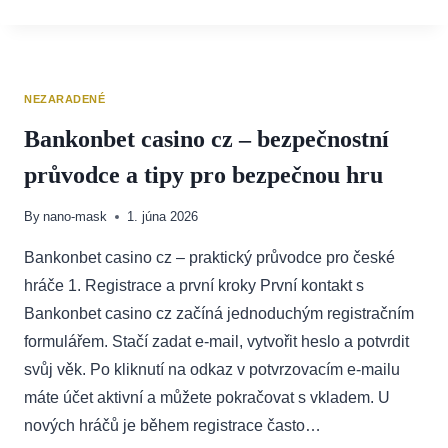
CASINO
OLDALAK
–
APP
ÉS
NEZARADENÉ
MOBIL
Bankonbet casino cz – bezpečnostní
HASZNÁLATI
ÚTMUTATÓ
průvodce a tipy pro bezpečnou hru
By
nano-mask
1. júna 2026
Bankonbet casino cz – praktický průvodce pro české
hráče 1. Registrace a první kroky První kontakt s
Bankonbet casino cz začíná jednoduchým registračním
formulářem. Stačí zadat e‑mail, vytvořit heslo a potvrdit
svůj věk. Po kliknutí na odkaz v potvrzovacím e‑mailu
máte účet aktivní a můžete pokračovat s vkladem. U
nových hráčů je během registrace často…