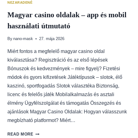
FÜR
NEZARADENÉ
MOBILE
Magyar casino oldalak – app és mobil
SPIELVIELFALT
UND
használati útmutató
SICHERE
GEWINNE
By
nano-mask
27. mája 2026
Miért fontos a megfelelő magyar casino oldal
kiválasztása? Regisztráció és az első lépések
Bónuszok és kedvezmények – mire figyelj? Fizetési
módok és gyors kifizetések Játéktípusok – slotok, élő
kaszinó, sportfogadás Slotok választéka Biztonság,
licenc és felelős játék Mobilalkalmazás és asztali
élmény Ügyfélszolgálat és támogatás Összegzés és
ajánlások Magyar Casino Oldalak: Hogyan válasszunk
megbízható platformot? Miért…
MAGYAR
READ MORE