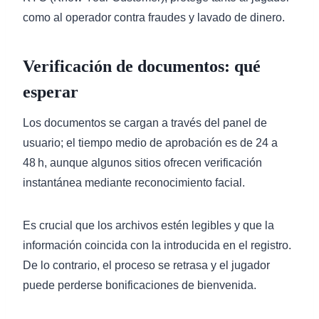
como al operador contra fraudes y lavado de dinero.
Verificación de documentos: qué
esperar
Los documentos se cargan a través del panel de
usuario; el tiempo medio de aprobación es de 24 a
48 h, aunque algunos sitios ofrecen verificación
instantánea mediante reconocimiento facial.
Es crucial que los archivos estén legibles y que la
información coincida con la introducida en el registro.
De lo contrario, el proceso se retrasa y el jugador
puede perderse bonificaciones de bienvenida.