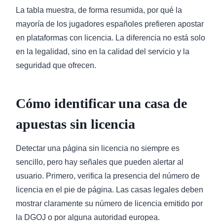
La tabla muestra, de forma resumida, por qué la
mayoría de los jugadores españoles prefieren apostar
en plataformas con licencia. La diferencia no está solo
en la legalidad, sino en la calidad del servicio y la
seguridad que ofrecen.
Cómo identificar una casa de
apuestas sin licencia
Detectar una página sin licencia no siempre es
sencillo, pero hay señales que pueden alertar al
usuario. Primero, verifica la presencia del número de
licencia en el pie de página. Las casas legales deben
mostrar claramente su número de licencia emitido por
la DGOJ o por alguna autoridad europea.