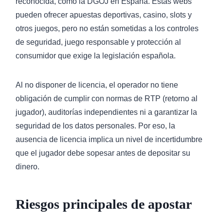
reconocida, como la DGOJ en España. Estas webs
pueden ofrecer apuestas deportivas, casino, slots y
otros juegos, pero no están sometidas a los controles
de seguridad, juego responsable y protección al
consumidor que exige la legislación española.
Al no disponer de licencia, el operador no tiene
obligación de cumplir con normas de RTP (retorno al
jugador), auditorías independientes ni a garantizar la
seguridad de los datos personales. Por eso, la
ausencia de licencia implica un nivel de incertidumbre
que el jugador debe sopesar antes de depositar su
dinero.
Riesgos principales de apostar