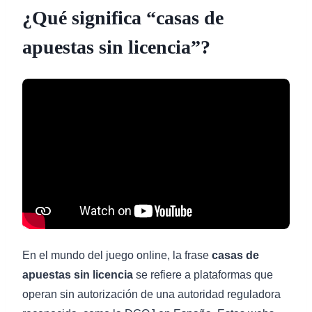
¿Qué significa “casas de
apuestas sin licencia”?
En el mundo del juego online, la frase
casas de
apuestas sin licencia
se refiere a plataformas que
operan sin autorización de una autoridad reguladora