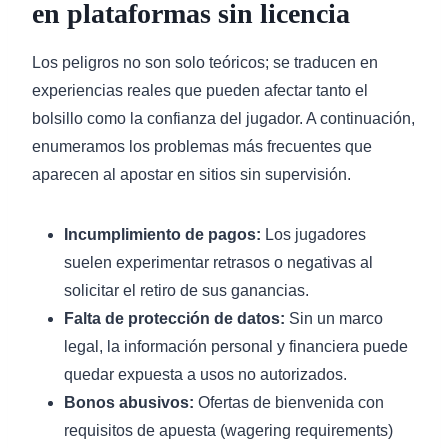
en plataformas sin licencia
Los peligros no son solo teóricos; se traducen en
experiencias reales que pueden afectar tanto el
bolsillo como la confianza del jugador. A continuación,
enumeramos los problemas más frecuentes que
aparecen al apostar en sitios sin supervisión.
Incumplimiento de pagos:
Los jugadores
suelen experimentar retrasos o negativas al
solicitar el retiro de sus ganancias.
Falta de protección de datos:
Sin un marco
legal, la información personal y financiera puede
quedar expuesta a usos no autorizados.
Bonos abusivos:
Ofertas de bienvenida con
requisitos de apuesta (wagering requirements)