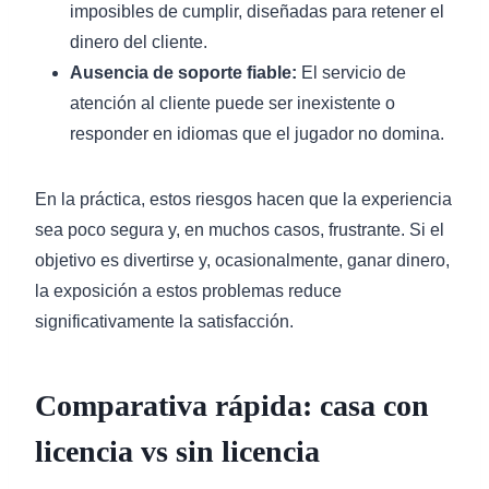
imposibles de cumplir, diseñadas para retener el
dinero del cliente.
Ausencia de soporte fiable:
El servicio de
atención al cliente puede ser inexistente o
responder en idiomas que el jugador no domina.
En la práctica, estos riesgos hacen que la experiencia
sea poco segura y, en muchos casos, frustrante. Si el
objetivo es divertirse y, ocasionalmente, ganar dinero,
la exposición a estos problemas reduce
significativamente la satisfacción.
Comparativa rápida: casa con
licencia vs sin licencia