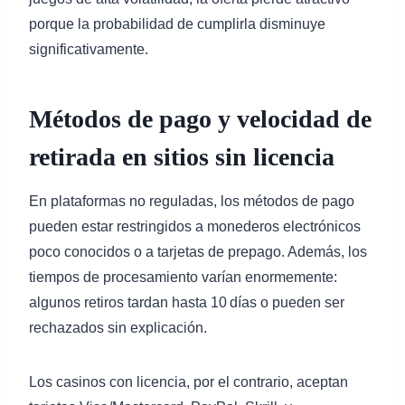
porque la probabilidad de cumplirla disminuye
significativamente.
Métodos de pago y velocidad de
retirada en sitios sin licencia
En plataformas no reguladas, los métodos de pago
pueden estar restringidos a monederos electrónicos
poco conocidos o a tarjetas de prepago. Además, los
tiempos de procesamiento varían enormemente:
algunos retiros tardan hasta 10 días o pueden ser
rechazados sin explicación.
Los casinos con licencia, por el contrario, aceptan