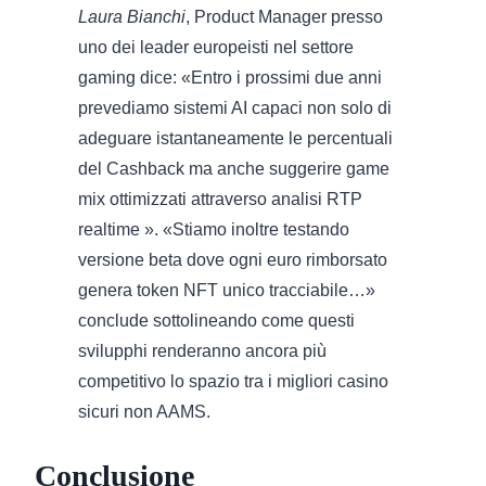
Laura Bianchi
, Product Manager presso
uno dei leader europeisti nel settore
gaming dice: «Entro i prossimi due anni
prevediamo sistemi AI capaci non solo di
adeguare istantaneamente le percentuali
de​l Cashback ma anche suggerire game
mix ottimizzati attraverso analisi RTP
realtime ». «Stiamo inoltre testando
version​e beta dove ogni euro rimborsato
genera token NFT unico tracciabile…»
conclude sottolineando come questi
svilupp​hi renderanno ancora più
competitivo lo spazio tra i migliori casino
sicuri non AAMS.
Conclusione