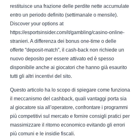
restituisce una frazione delle perdite nette accumulate
entro un periodo definito (settimanale o mensile).
Discover your options at
https://esportsinsider.com/it/gambling/casino-online-
stranieri. A differenza dei bonus one‑time o delle
offerte “deposit‑match”, il cash‑back non richiede un
nuovo deposito per essere attivato ed è spesso
disponibile anche ai giocatori che hanno già esaurito
tutti gli altri incentivi del sito.
Questo articolo ha lo scopo di spiegare come funziona
il meccanismo del cashback, quali vantaggi porta sia
al giocatore sia all’operatore, confrontare i programmi
più competitivi sul mercato e fornire consigli pratici per
massimizzare il ritorno economico evitando gli errori
più comuni e le insidie fiscali.