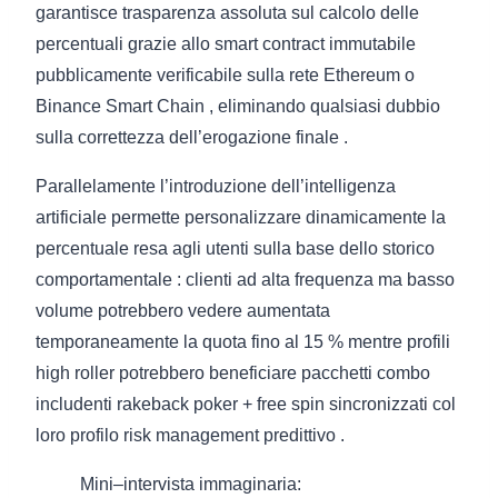
garantisce trasparenza assoluta sul calcolo delle
percentuali grazie allo smart contract immutabile
pubblicamente verificabile sulla rete Ethereum o
Binance Smart Chain , eliminando qualsiasi dubbio
sulla correttezza dell’erogazione finale .
Parallelamente l’introduzione dell’intelligenza
artificiale permette personalizzare dinamicamente la
percentuale resa agli utenti sulla base dello storico
comportamentale : clienti ad alta frequenza ma basso
volume potrebbero vedere aumentata
temporaneamente la quota fino al 15 % mentre profili
high roller potrebbero beneficiare pacchetti combo
includenti rakeback poker + free spin sincronizzati col
loro profilo risk management predittivo .
Mini–intervista immaginaria: