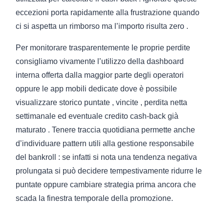
eccezioni porta rapidamente alla frustrazione quando
ci si aspetta un rimborso ma l’importo risulta zero .
Per monitorare trasparentemente le proprie perdite
consigliamo vivamente l’utilizzo della dashboard
interna offerta dalla maggior parte degli operatori
oppure le app mobili dedicate dove è possibile
visualizzare storico puntate , vincite , perdita netta
settimanale ed eventuale credito cash‑back già
maturato . Tenere traccia quotidiana permette anche
d’individuare pattern utili alla gestione responsabile
del bankroll : se infatti si nota una tendenza negativa
prolungata si può decidere tempestivamente ridurre le
puntate oppure cambiare strategia prima ancora che
scada la finestra temporale della promozione.