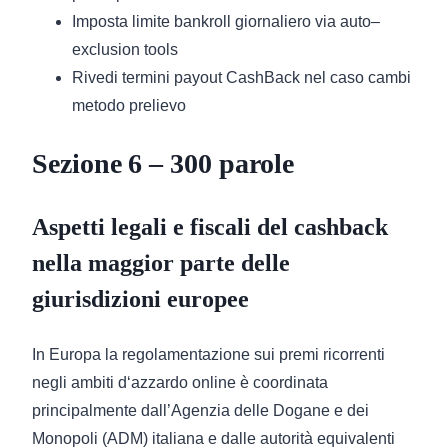
Imposta limite bankroll giornaliero via auto–
exclusion tools
Rivedi termini payout CashBack nel caso cambi
metodo prelievo
Sezione 6 – 300 parole
Aspetti legali e fiscali del cashback
nella maggior parte delle
giurisdizioni europee
In Europa la regolamentazione sui premi ricorrenti
negli ambiti d​‘azzardo online è coordinata
principalmente dall’Agenzia delle Dogane e dei
Monopoli (ADM) italiana e dalle autorità equivalenti