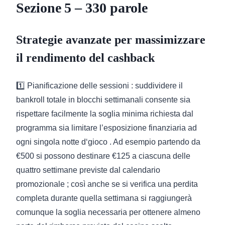
Sezione 5 – 330 parole
Strategie avanzate per massimizzare
il rendimento del cashback
1️⃣ Pianificazione delle sessioni : suddividere il
bankroll totale in blocchi settimanali consente sia
rispettare facilmente la soglia minima richiesta dal
programma sia limitare l’esposizione finanziaria ad
ogni singola notte d​‘gioco . Ad esempio partendo da
€500 si possono destinare €125 a ciascuna delle
quattro settimane previste dal calendario
promozionale ; così anche se si verifica una perdita
completa durante quella settimana si raggiungerà
comunque la soglia necessaria per ottenere almeno