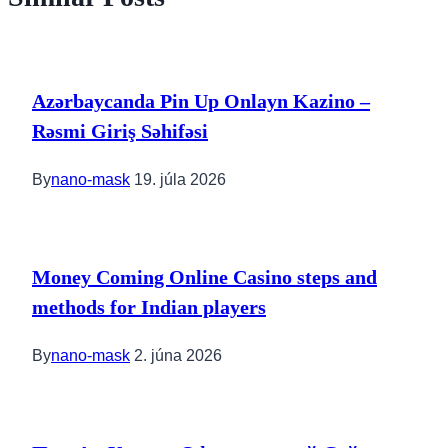
Azərbaycanda Pin Up Onlayn Kazino –
Rəsmi Giriş Səhifəsi
By
nano-mask
19. júla 2026
Money Coming Online Casino steps and
methods for Indian players
By
nano-mask
2. júna 2026