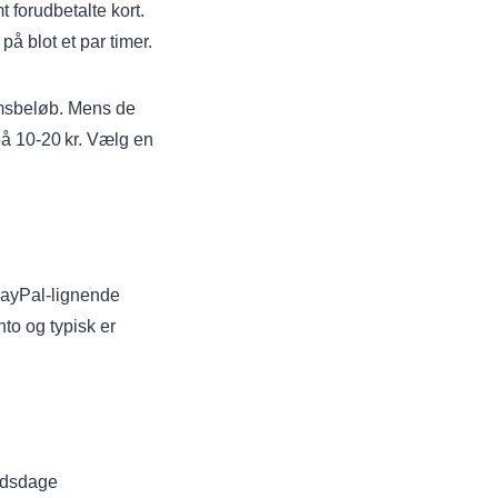
 forudbetalte kort.
å blot et par timer.
umsbeløb. Mens de
på 10‑20 kr. Vælg en
PayPal‑lignende
nto og typisk er
ejdsdage