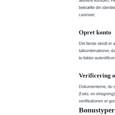
aktivere kontoen. He
bekræfte din identi
casinoer.
Opret konto
Det første skridt er
talkombinationer, d
to‑faktor‑autentific
Verificering
Dokumenterne, du sk
(f.eks. en elregning
verifikationen er go
Bonustyper 