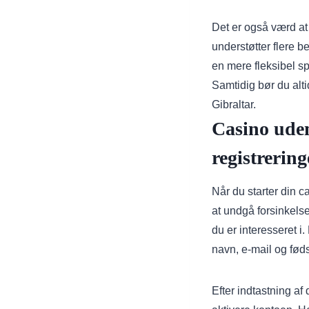
Det er også værd at 
understøtter flere b
en mere fleksibel sp
Samtidig bør du alti
Gibraltar.
Casino uden
registrerin
Når du starter din ca
at undgå forsinkelse
du er interesseret 
navn, e‑mail og fød
Efter indtastning af