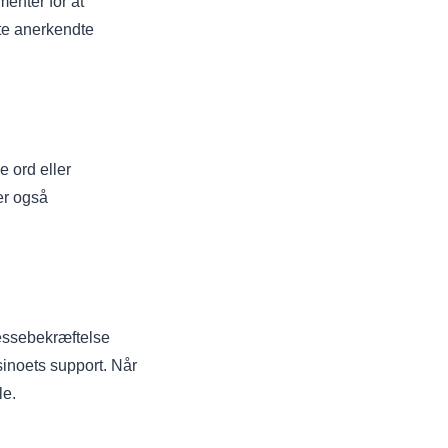
enter for at
ste anerkendte
e ord eller
er også
ressebekræftelse
asinoets support. Når
le.