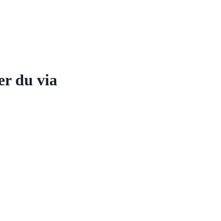
er du via