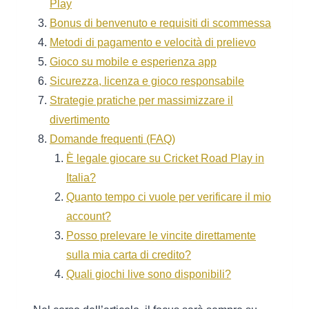
Play
Bonus di benvenuto e requisiti di scommessa
Metodi di pagamento e velocità di prelievo
Gioco su mobile e esperienza app
Sicurezza, licenza e gioco responsabile
Strategie pratiche per massimizzare il
divertimento
Domande frequenti (FAQ)
È legale giocare su Cricket Road Play in
Italia?
Quanto tempo ci vuole per verificare il mio
account?
Posso prelevare le vincite direttamente
sulla mia carta di credito?
Quali giochi live sono disponibili?