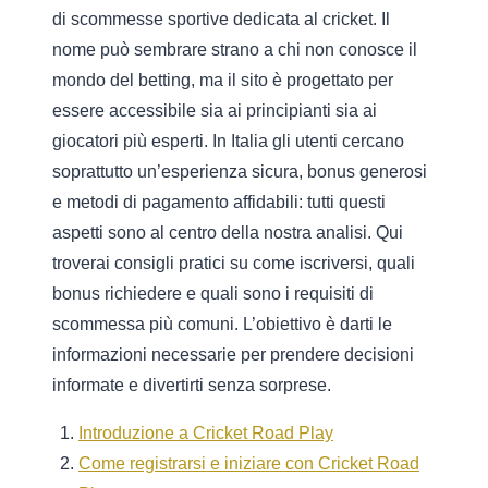
di scommesse sportive dedicata al cricket. Il
nome può sembrare strano a chi non conosce il
mondo del betting, ma il sito è progettato per
essere accessibile sia ai principianti sia ai
giocatori più esperti. In Italia gli utenti cercano
soprattutto un’esperienza sicura, bonus generosi
e metodi di pagamento affidabili: tutti questi
aspetti sono al centro della nostra analisi. Qui
troverai consigli pratici su come iscriversi, quali
bonus richiedere e quali sono i requisiti di
scommessa più comuni. L’obiettivo è darti le
informazioni necessarie per prendere decisioni
informate e divertirti senza sorprese.
Introduzione a Cricket Road Play
Come registrarsi e iniziare con Cricket Road