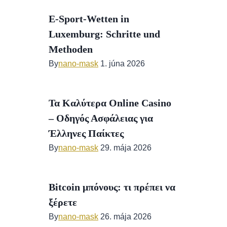
E‑Sport‑Wetten in
Luxemburg: Schritte und
Methoden
By
nano-mask
1. júna 2026
Τα Καλύτερα Online Casino
– Οδηγός Ασφάλειας για
Έλληνες Παίκτες
By
nano-mask
29. mája 2026
Bitcoin μπόνους: τι πρέπει να
ξέρετε
By
nano-mask
26. mája 2026