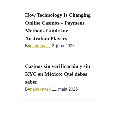
How Technology Is Changing
Online Casinos – Payment
Methods Guide for
Australian Players
By
nano-mask
2. júna 2026
Casinos sin verificación y sin
KYC en México: Qué debes
saber
By
nano-mask
11. mája 2026