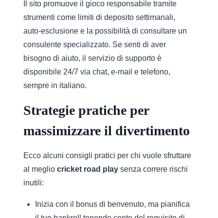
Il sito promuove il gioco responsabile tramite
strumenti come limiti di deposito settimanali,
auto‑esclusione e la possibilità di consultare un
consulente specializzato. Se senti di aver
bisogno di aiuto, il servizio di supporto è
disponibile 24/7 via chat, e‑mail e telefono,
sempre in italiano.
Strategie pratiche per
massimizzare il divertimento
Ecco alcuni consigli pratici per chi vuole sfruttare
al meglio
cricket road play
senza correre rischi
inutili:
Inizia con il bonus di benvenuto, ma pianifica
il tuo bankroll tenendo conto del requisito di