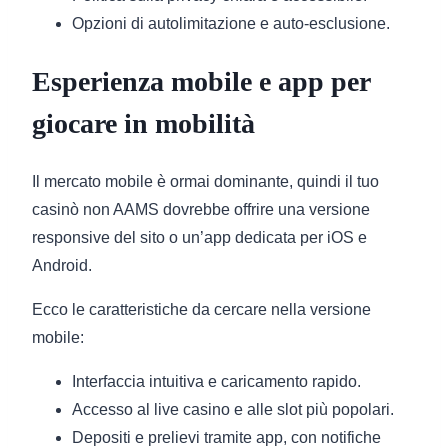
Opzioni di autolimitazione e auto‑esclusione.
Esperienza mobile e app per
giocare in mobilità
Il mercato mobile è ormai dominante, quindi il tuo
casinò non AAMS dovrebbe offrire una versione
responsive del sito o un’app dedicata per iOS e
Android.
Ecco le caratteristiche da cercare nella versione
mobile:
Interfaccia intuitiva e caricamento rapido.
Accesso al live casino e alle slot più popolari.
Depositi e prelievi tramite app, con notifiche