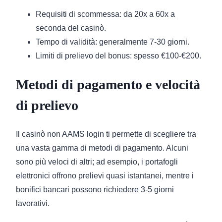
Requisiti di scommessa: da 20x a 60x a
seconda del casinò.
Tempo di validità: generalmente 7‑30 giorni.
Limiti di prelievo del bonus: spesso €100‑€200.
Metodi di pagamento e velocità
di prelievo
Il casinò non AAMS login ti permette di scegliere tra
una vasta gamma di metodi di pagamento. Alcuni
sono più veloci di altri; ad esempio, i portafogli
elettronici offrono prelievi quasi istantanei, mentre i
bonifici bancari possono richiedere 3‑5 giorni
lavorativi.