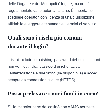
delle Dogane e dei Monopoli è legale, ma non è
regolamentato dalle autorità italiane. È importante
scegliere operatori con licenza di una giurisdizione
affidabile e leggere attentamente i termini di servizio.
Quali sono i rischi più comuni
durante il login?
I rischi includono phishing, password deboli e account
non verificati. Usa password uniche, attiva
l’autenticazione a due fattori (se disponibile) e accedi
sempre da connessioni sicure (HTTPS).
Posso prelevare i miei fondi in euro?
Sì, la maggior parte dei casinò non AAMS permette