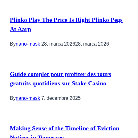
Plinko Play The Price Is Right Plinko Pegs
At Aarp
By
nano-mask
28. marca 2026
28. marca 2026
Guide complet pour profiter des tours
gratuits quotidiens sur Stake Casino
By
nano-mask
7. decembra 2025
Making Sense of the Timeline of Eviction
Notices in Tennessee