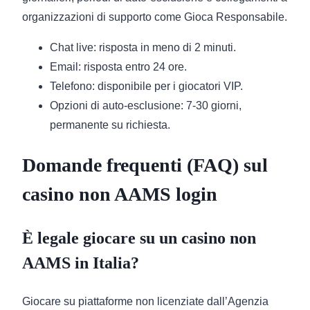
organizzazioni di supporto come Gioca Responsabile.
Chat live: risposta in meno di 2 minuti.
Email: risposta entro 24 ore.
Telefono: disponibile per i giocatori VIP.
Opzioni di auto‑esclusione: 7‑30 giorni,
permanente su richiesta.
Domande frequenti (FAQ) sul
casino non AAMS login
È legale giocare su un casino non
AAMS in Italia?
Giocare su piattaforme non licenziate dall’Agenzia