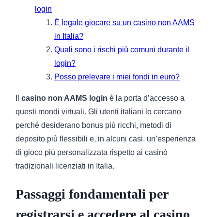
login
È legale giocare su un casino non AAMS
in Italia?
Quali sono i rischi più comuni durante il
login?
Posso prelevare i miei fondi in euro?
Il
casino non AAMS login
è la porta d’accesso a
questi mondi virtuali. Gli utenti italiani lo cercano
perché desiderano bonus più ricchi, metodi di
deposito più flessibili e, in alcuni casi, un’esperienza
di gioco più personalizzata rispetto ai casinò
tradizionali licenziati in Italia.
Passaggi fondamentali per
registrarsi e accedere al casino