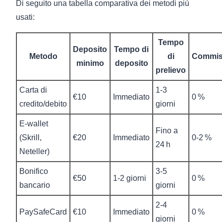
Di seguito una tabella comparativa dei metodi più
usati:
Tempo
Deposito
Tempo di
Metodo
di
Commis
minimo
deposito
prelievo
Carta di
1‑3
€10
Immediato
0 %
credito/debito
giorni
E-wallet
Fino a
(Skrill,
€20
Immediato
0‑2 %
24 h
Neteller)
Bonifico
3‑5
€50
1‑2 giorni
0 %
bancario
giorni
2‑4
PaySafeCard
€10
Immediato
0 %
giorni