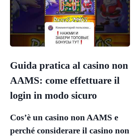
Guida pratica al casino non
AAMS: come effettuare il
login in modo sicuro
Cos’è un casino non AAMS e
perché considerare il casino non