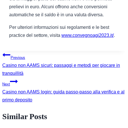
prelievi in euro. Alcuni offrono anche conversioni
automatiche se il saldo è in una valuta diversa.
Per ulteriori informazioni sui regolamenti e le best
practice del settore, visita
www.convegnoagi2023.it/
.
Navigácia
Previous
Casino non AAMS sicuri: passaggi e metodi per giocare in
v
tranquillità
článku
Next
Casino non AAMS login: guida passo‑passo alla verifica e al
primo deposito
Similar Posts