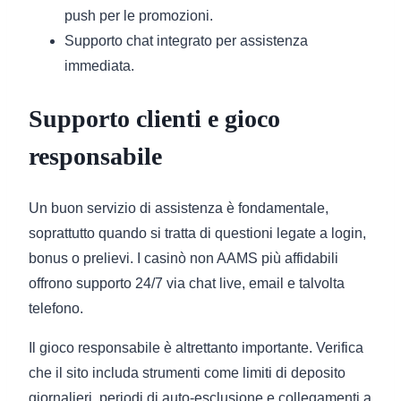
push per le promozioni.
Supporto chat integrato per assistenza
immediata.
Supporto clienti e gioco
responsabile
Un buon servizio di assistenza è fondamentale,
soprattutto quando si tratta di questioni legate a login,
bonus o prelievi. I casinò non AAMS più affidabili
offrono supporto 24/7 via chat live, email e talvolta
telefono.
Il gioco responsabile è altrettanto importante. Verifica
che il sito includa strumenti come limiti di deposito
giornalieri, periodi di auto‑esclusione e collegamenti a