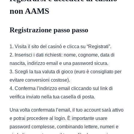
non AAMS
Registrazione passo passo
1. Visita il sito del casinò e clicca su “Registrati”.
2. Inserisci i dati richiesti: nome, cognome, data di
nascita, indirizzo email e una password sicura.
3. Scegli la tua valuta di gioco (euro è consigliato per
evitare conversioni costose).
4. Conferma l’indirizzo email cliccando sul link di
verifica inviato nella tua casella di posta.
Una volta confermata l’email, il tuo account sarà attivo
e potrai procedere al login. È importante usare
password complesse, combinando lettere, numeri e