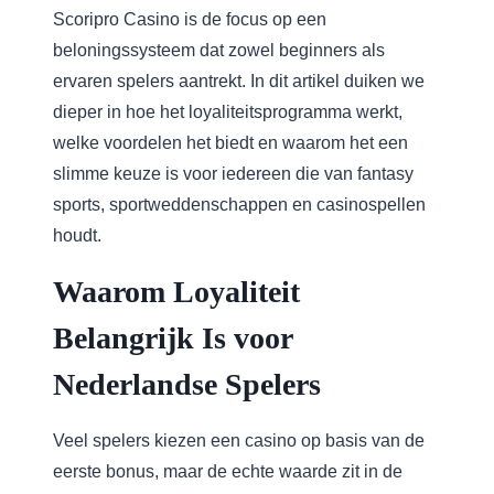
Scoripro Casino is de focus op een
beloningssysteem dat zowel beginners als
ervaren spelers aantrekt. In dit artikel duiken we
dieper in hoe het loyaliteitsprogramma werkt,
welke voordelen het biedt en waarom het een
slimme keuze is voor iedereen die van fantasy
sports, sportweddenschappen en casinospellen
houdt.
Waarom Loyaliteit
Belangrijk Is voor
Nederlandse Spelers
Veel spelers kiezen een casino op basis van de
eerste bonus, maar de echte waarde zit in de