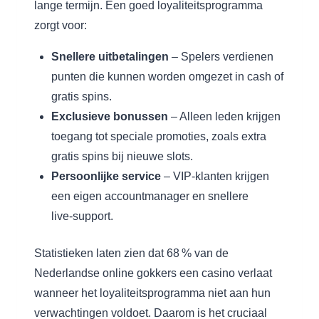
lange termijn. Een goed loyaliteitsprogramma
zorgt voor:
Snellere uitbetalingen
– Spelers verdienen
punten die kunnen worden omgezet in cash of
gratis spins.
Exclusieve bonussen
– Alleen leden krijgen
toegang tot speciale promoties, zoals extra
gratis spins bij nieuwe slots.
Persoonlijke service
– VIP‑klanten krijgen
een eigen accountmanager en snellere
live‑support.
Statistieken laten zien dat 68 % van de
Nederlandse online gokkers een casino verlaat
wanneer het loyaliteitsprogramma niet aan hun
verwachtingen voldoet. Daarom is het cruciaal