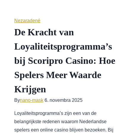
Skip
to
content
Nezaradené
De Kracht van
Loyaliteitsprogramma’s
bij Scoripro Casino: Hoe
Spelers Meer Waarde
Krijgen
By
nano-mask
6. novembra 2025
Loyaliteitsprogramma’s zijn een van de
belangrijkste redenen waarom Nederlandse
spelers een online casino blijven bezoeken. Bij