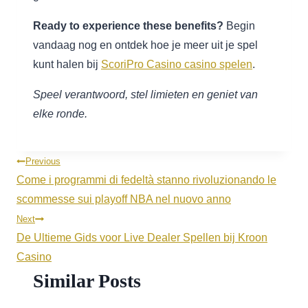
Ready to experience these benefits?
Begin
vandaag nog en ontdek hoe je meer uit je spel
kunt halen bij
ScoriPro Casino casino spelen
.
Speel verantwoord, stel limieten en geniet van
elke ronde.
Navigácia
Previous
Come i programmi di fedeltà stanno rivoluzionando le
v
scommesse sui playoff NBA nel nuovo anno
článku
Next
De Ultieme Gids voor Live Dealer Spellen bij Kroon
Casino
Similar Posts