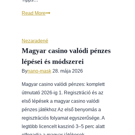
Wie
Read More
verwalten
Sie
Ihr
Nezaradené
Geld
Magyar casino valódi pénzes
beim
lépései és módszerei
Spielen
By
nano-mask
28. mája 2026
von
Sportwetten
Magyar casino valódi pénzes: komplett
ohne
útmutató 2026-ig 1. Regisztráció és az
Oasis?
első lépések a magyar casino valódi
pénzes játékhoz Az első benyomás a
regisztrációs folyamat egyszerűsége. A
legtöbb licencelt kaszinó 3–5 perc alatt
elfogadja a magyar játékosok