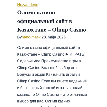
Nezaradené
Олимп казино
официальный сайт в
Казахстане – Olimp Casino
By
nano-mask
28. mája 2026
Олимп казино официальный сайт в
Казахстане – Olimp Casino ▶️ ИГРАТЬ
Содержимое Преимущества игры в
Olimp Casino Большой выбор игр
Бонусы и акции Как начать играть в
Olimp Casino Если вы ищете надежный
и безопасный способ играть в онлайн-
казино, то Olimp Casino – это отличный
выбор для вас. Олимп казино