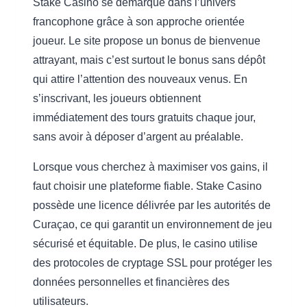
Stake Casino se démarque dans l’univers
francophone grâce à son approche orientée
joueur. Le site propose un bonus de bienvenue
attrayant, mais c’est surtout le bonus sans dépôt
qui attire l’attention des nouveaux venus. En
s’inscrivant, les joueurs obtiennent
immédiatement des tours gratuits chaque jour,
sans avoir à déposer d’argent au préalable.
Lorsque vous cherchez à maximiser vos gains, il
faut choisir une plateforme fiable. Stake Casino
possède une licence délivrée par les autorités de
Curaçao, ce qui garantit un environnement de jeu
sécurisé et équitable. De plus, le casino utilise
des protocoles de cryptage SSL pour protéger les
données personnelles et financières des
utilisateurs.