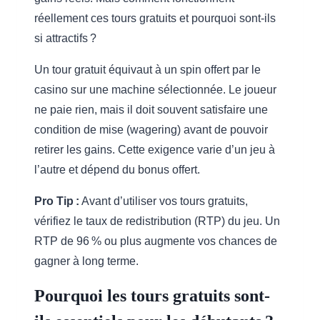
réellement ces tours gratuits et pourquoi sont‑ils
si attractifs ?
Un tour gratuit équivaut à un spin offert par le
casino sur une machine sélectionnée. Le joueur
ne paie rien, mais il doit souvent satisfaire une
condition de mise (wagering) avant de pouvoir
retirer les gains. Cette exigence varie d’un jeu à
l’autre et dépend du bonus offert.
Pro Tip :
Avant d’utiliser vos tours gratuits,
vérifiez le taux de redistribution (RTP) du jeu. Un
RTP de 96 % ou plus augmente vos chances de
gagner à long terme.
Pourquoi les tours gratuits sont-