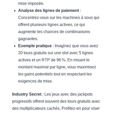
mise imposée.
Analyse des lignes de paiement
:
Concentrez‑vous sur les machines à sous qui
offrent plusieurs lignes actives, ce qui
augmente les chances de combinaisons
gagnantes.
Exemple pratique
: Imaginez que vous avez
20 tours gratuits sur une slot avec 5 lignes
actives et un RTP de 96 %. En misant le
montant maximal par ligne, vous maximisez
les gains potentiels tout en respectant les
exigences de mise.
Industry Secret
: Les jeux avec des jackpots
progressifs offrent souvent des tours gratuits avec
des multiplicateurs cachés. Profitez‑en pour viser