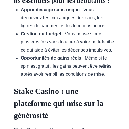
ils essentiels pour les débutants ?
Apprentissage sans risque
: Vous
découvrez les mécaniques des slots, les
lignes de paiement et les fonctions bonus.
Gestion du budget
: Vous pouvez jouer
plusieurs fois sans toucher à votre portefeuille,
ce qui aide à éviter les dépenses impulsives.
Opportunités de gains réels
: Même si le
spin est gratuit, les gains peuvent être retirés
après avoir rempli les conditions de mise.
Stake Casino : une
plateforme qui mise sur la
générosité