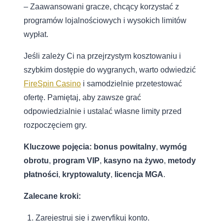
– Zaawansowani gracze, chcący korzystać z
programów lojalnościowych i wysokich limitów
wypłat.
Jeśli zależy Ci na przejrzystym kosztowaniu i
szybkim dostępie do wygranych, warto odwiedzić
FireSpin Casino
i samodzielnie przetestować
ofertę. Pamiętaj, aby zawsze grać
odpowiedzialnie i ustalać własne limity przed
rozpoczęciem gry.
Kluczowe pojęcia:
bonus powitalny
,
wymóg
obrotu
,
program VIP
,
kasyno na żywo
,
metody
płatności
,
kryptowaluty
,
licencja MGA
.
Zalecane kroki:
Zarejestruj się i zweryfikuj konto.