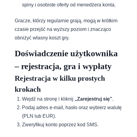
spiny i osobiste oferty od menedżera konta.
Gracze, którzy regularnie grają, mogą w krótkim
czasie przejść na wyższy poziom i znacząco
obniżyć własny koszt gry.
Doświadczenie użytkownika
– rejestracja, gra i wypłaty
Rejestracja w kilku prostych
krokach
Wejdź na stronę i kliknij
„Zarejestruj się”
.
Podaj adres e‑mail, hasło oraz wybierz walutę
(PLN lub EUR).
Zweryfikuj konto poprzez kod SMS.