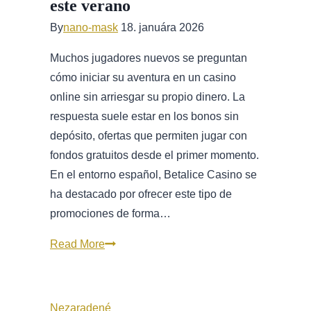
este verano
By
nano-mask
18. januára 2026
Muchos jugadores nuevos se preguntan
cómo iniciar su aventura en un casino
online sin arriesgar su propio dinero. La
respuesta suele estar en los bonos sin
depósito, ofertas que permiten jugar con
fondos gratuitos desde el primer momento.
En el entorno español, Betalice Casino se
ha destacado por ofrecer este tipo de
promociones de forma…
Guía
Read More
definitiva
para
aprovechar
Nezaradené