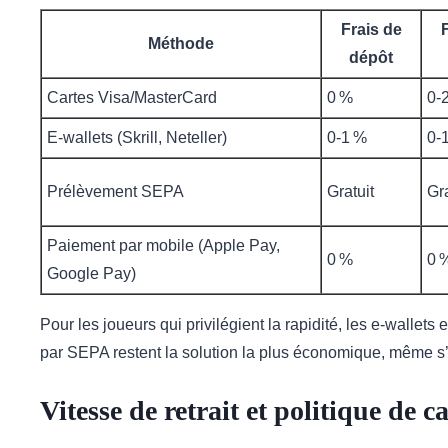
Frais de
Méthode
dépôt
Cartes Visa/MasterCard
0 %
0‑2
E‑wallets (Skrill, Neteller)
0‑1 %
0‑1
Prélèvement SEPA
Gratuit
Gra
Paiement par mobile (Apple Pay,
0 %
0 
Google Pay)
Pour les joueurs qui privilégient la rapidité, les e‑wallets e
par SEPA restent la solution la plus économique, même s
Vitesse de retrait et politique de c