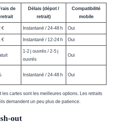
Frais de
Délais (dépot /
Compatibilité
retrait
retrait)
mobile
 €
Instantané / 24‑48 h
Oui
 €
Instantané / 12‑24 h
Oui
1‑2 j ouvrés / 2‑5 j
tuit
Oui
ouvrés
%
Instantané / 24‑48 h
Oui
t les cartes sont les meilleures options. Les retraits
’ils demandent un peu plus de patience.
ash‑out