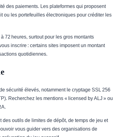
idité des paiements. Les plateformes qui proposent
it ou les portefeuilles électroniques pour créditer les
.
à 72 heures, surtout pour les gros montants
 vous inscrire : certains sites imposent un montant
nsactions quotidiennes.
le
s de sécurité élevés, notamment le cryptage SSL 256
 (RTP). Recherchez les mentions « licensed by ALJ » ou
RA.
nt des outils de limites de dépôt, de temps de jeu et
 pouvoir vous guider vers des organisations de