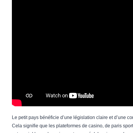
Le petit pays bénéficie d’une législation claire et d’une c
Cela signifie que les plateformes de casino, de paris sport