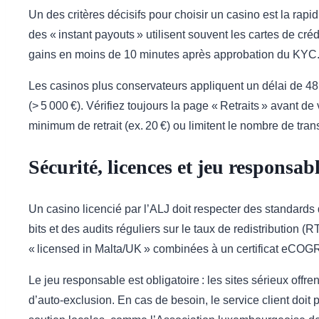
Un des critères décisifs pour choisir un casino est la rap
des « instant payouts » utilisent souvent les cartes de créd
gains en moins de 10 minutes après approbation du KYC
Les casinos plus conservateurs appliquent un délai de 48 
(> 5 000 €). Vérifiez toujours la page « Retraits » avant de
minimum de retrait (ex. 20 €) ou limitent le nombre de tra
Sécurité, licences et jeu responsab
Un casino licencié par l’ALJ doit respecter des standard
bits et des audits réguliers sur le taux de redistribution
« licensed in Malta/UK » combinées à un certificat eCOG
Le jeu responsable est obligatoire : les sites sérieux offre
d’auto‑exclusion. En cas de besoin, le service client doit