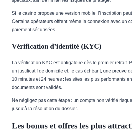
spéciaux, afin de limiter les risques de piratage.
Si le casino propose une version mobile, l’inscription peut
Certains opérateurs offrent même la connexion avec un co
paiement sécurisées.
Vérification d’identité (KYC)
La vérification KYC est obligatoire dès le premier retrait. 
un justificatif de domicile et, le cas échéant, une preuv
10 minutes et 24 heures ; les sites les plus performants 
documents sont validés.
Ne négligez pas cette étape : un compte non vérifié risque
jusqu’à la résolution du dossier.
Les bonus et offres les plus attract