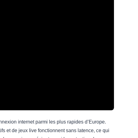
onnexion internet parmi les plus rapides d’Europe.
ifs et de jeux live fonctionnent sans latence, ce qui