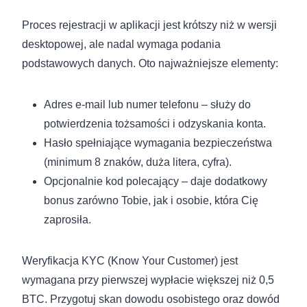
Proces rejestracji w aplikacji jest krótszy niż w wersji
desktopowej, ale nadal wymaga podania
podstawowych danych. Oto najważniejsze elementy:
Adres e‑mail lub numer telefonu – służy do
potwierdzenia tożsamości i odzyskania konta.
Hasło spełniające wymagania bezpieczeństwa
(minimum 8 znaków, duża litera, cyfra).
Opcjonalnie kod polecający – daje dodatkowy
bonus zarówno Tobie, jak i osobie, która Cię
zaprosiła.
Weryfikacja KYC (Know Your Customer) jest
wymagana przy pierwszej wypłacie większej niż 0,5
BTC. Przygotuj skan dowodu osobistego oraz dowód