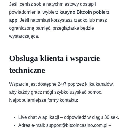
Jeśli cenisz sobie natychmiastowy dostęp i
powiadomienia, wybierz
kasyno Bitcoin pobierz
app
. Jeśli natomiast korzystasz rzadko lub masz
ograniczoną pamięć, przeglądarka będzie
wystarczająca.
Obsługa klienta i wsparcie
techniczne
Wsparcie jest dostępne 24/7 poprzez kilka kanałów,
aby każdy gracz mógł szybko uzyskać pomoc.
Najpopularniejsze formy kontaktu:
Live chat w aplikacji – odpowiedź w ciągu 30 sek.
Adres e‑mail: support@bitcoincasino.com.pl –