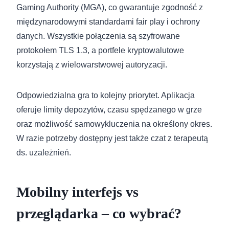
Gaming Authority (MGA), co gwarantuje zgodność z
międzynarodowymi standardami fair play i ochrony
danych. Wszystkie połączenia są szyfrowane
protokołem TLS 1.3, a portfele kryptowalutowe
korzystają z wielowarstwowej autoryzacji.
Odpowiedzialna gra to kolejny priorytet. Aplikacja
oferuje limity depozytów, czasu spędzanego w grze
oraz możliwość samowykluczenia na określony okres.
W razie potrzeby dostępny jest także czat z terapeutą
ds. uzależnień.
Mobilny interfejs vs
przeglądarka – co wybrać?