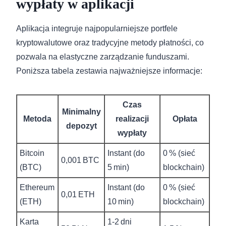
wypłaty w aplikacji
Aplikacja integruje najpopularniejsze portfele
kryptowalutowe oraz tradycyjne metody płatności, co
pozwala na elastyczne zarządzanie funduszami.
Poniższa tabela zestawia najważniejsze informacje:
Czas
Minimalny
Metoda
realizacji
Opłata
depozyt
wypłaty
Bitcoin
Instant (do
0 % (sieć
0,001 BTC
(BTC)
5 min)
blockchain)
Ethereum
Instant (do
0 % (sieć
0,01 ETH
(ETH)
10 min)
blockchain)
Karta
1‑2 dni