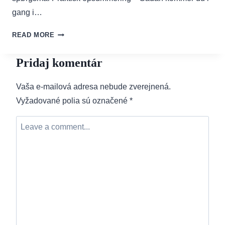
gang i…
CASINO
READ MORE
UDEN
ROFUS
Pridaj komentár
LOGIN
–
Vaša e-mailová adresa nebude zverejnená.
KOMPLET
Vyžadované polia sú označené
*
GUIDE
MED
BONUS,
BETALINGSMETODER
OG
SIKKERHED