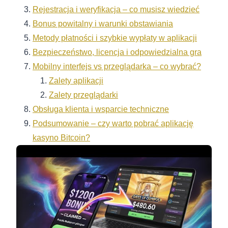
Rejestracja i weryfikacja – co musisz wiedzieć
Bonus powitalny i warunki obstawiania
Metody płatności i szybkie wypłaty w aplikacji
Bezpieczeństwo, licencja i odpowiedzialna gra
Mobilny interfejs vs przeglądarka – co wybrać?
Zalety aplikacji
Zalety przeglądarki
Obsługa klienta i wsparcie techniczne
Podsumowanie – czy warto pobrać aplikację
kasyno Bitcoin?