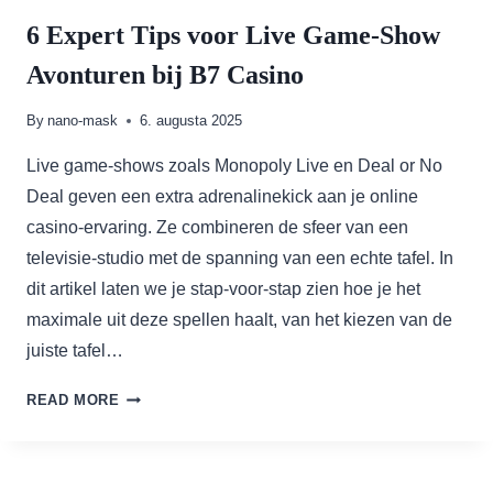
КАЗИНО
6 Expert Tips voor Live Game‑Show
1WIN
Avonturen bij B7 Casino
By
nano-mask
6. augusta 2025
Live game‑shows zoals Monopoly Live en Deal or No
Deal geven een extra adrenalinekick aan je online
casino‑ervaring. Ze combineren de sfeer van een
televisie‑studio met de spanning van een echte tafel. In
dit artikel laten we je stap‑voor‑stap zien hoe je het
maximale uit deze spellen haalt, van het kiezen van de
juiste tafel…
6
READ MORE
EXPERT
TIPS
VOOR