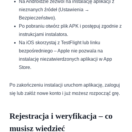
Na Androidzie zezwól na instalację aplikacji z
nieznanych źródeł (Ustawienia →
Bezpieczeństwo).
Po pobraniu otwórz plik APK i postępuj zgodnie z
instrukcjami instalatora.
Na iOS skorzystaj z TestFlight lub linku
bezpośredniego – Apple nie pozwala na
instalację niezatwierdzonych aplikacji w App
Store.
Po zakończeniu instalacji uruchom aplikację, zaloguj
się lub załóż nowe konto i już możesz rozpocząć grę.
Rejestracja i weryfikacja – co
musisz wiedzieć