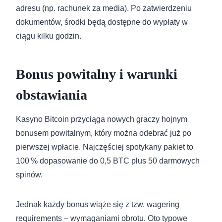
adresu (np. rachunek za media). Po zatwierdzeniu
dokumentów, środki będą dostępne do wypłaty w
ciągu kilku godzin.
Bonus powitalny i warunki
obstawiania
Kasyno Bitcoin przyciąga nowych graczy hojnym
bonusem powitalnym, który można odebrać już po
pierwszej wpłacie. Najczęściej spotykany pakiet to
100 % dopasowanie do 0,5 BTC plus 50 darmowych
spinów.
Jednak każdy bonus wiąże się z tzw. wagering
requirements – wymaganiami obrotu. Oto typowe