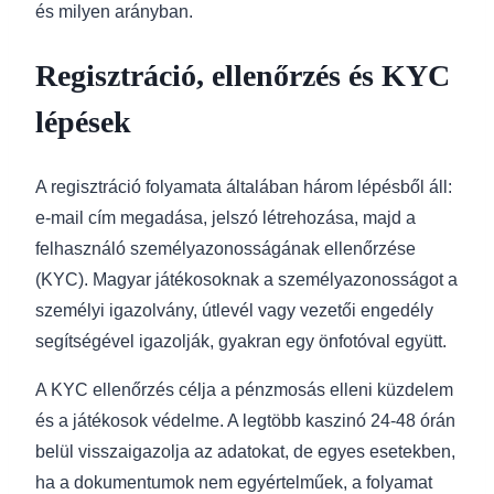
és milyen arányban.
Regisztráció, ellenőrzés és KYC
lépések
A regisztráció folyamata általában három lépésből áll:
e‑mail cím megadása, jelszó létrehozása, majd a
felhasználó személyazonosságának ellenőrzése
(KYC). Magyar játékosoknak a személyazonosságot a
személyi igazolvány, útlevél vagy vezetői engedély
segítségével igazolják, gyakran egy önfotóval együtt.
A KYC ellenőrzés célja a pénzmosás elleni küzdelem
és a játékosok védelme. A legtöbb kaszinó 24‑48 órán
belül visszaigazolja az adatokat, de egyes esetekben,
ha a dokumentumok nem egyértelműek, a folyamat