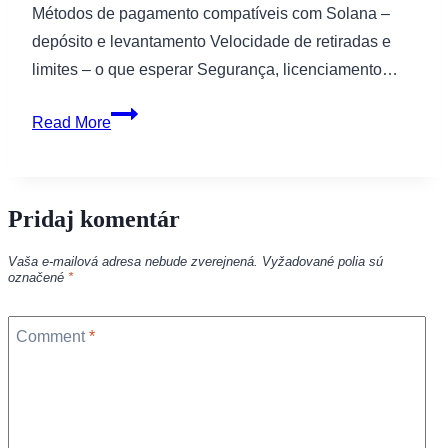
Métodos de pagamento compatíveis com Solana –
depósito e levantamento Velocidade de retiradas e
limites – o que esperar Segurança, licenciamento…
Solana
Read More
Bônus:
visão
geral
Pridaj komentár
e
opções
Vaša e-mailová adresa nebude zverejnená.
Vyžadované polia sú
označené
*
Comment
*