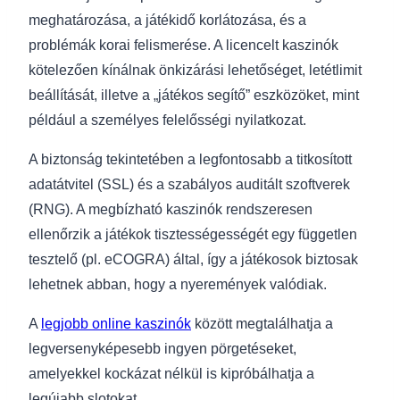
meghatározása, a játékidő korlátozása, és a
problémák korai felismerése. A licencelt kaszinók
kötelezően kínálnak önkizárási lehetőséget, letétlimit
beállítását, illetve a „játékos segítő” eszközöket, mint
például a személyes felelősségi nyilatkozat.
A biztonság tekintetében a legfontosabb a titkosított
adatátvitel (SSL) és a szabályos auditált szoftverek
(RNG). A megbízható kaszinók rendszeresen
ellenőrzik a játékok tisztességességét egy független
tesztelő (pl. eCOGRA) által, így a játékosok biztosak
lehetnek abban, hogy a nyeremények valódiak.
A
legjobb online kaszinók
között megtalálhatja a
legversenyképesebb ingyen pörgetéseket,
amelyekkel kockázat nélkül is kipróbálhatja a
legújabb slotokat.