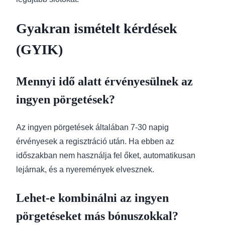
Gyakran ismételt kérdések
(GYIK)
Mennyi idő alatt érvényesülnek az
ingyen pörgetések?
Az ingyen pörgetések általában 7‑30 napig
érvényesek a regisztráció után. Ha ebben az
időszakban nem használja fel őket, automatikusan
lejárnak, és a nyeremények elvesznek.
Lehet-e kombinálni az ingyen
pörgetéseket más bónuszokkal?