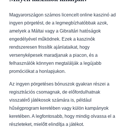
Magyarországon számos licencelt online kaszinó ad
ingyen pörgetést, de a legmegbízhatóbbak azok,
amelyek a Máltai vagy a Gibraltári hatóságok
engedélyével működnek. Ezek a kaszinók
rendszeresen frissítik ajánlataikat, hogy
versenyképesek maradjanak a piacon, és a
felhasználók könnyen megtalálják a legújabb
promóciókat a honlapjukon.
Az ingyen pörgetéses bónuszok gyakran részei a
regisztrációs csomagnak, de előfordulhatnak
visszatérő játékosok számára is, például
hűségprogram keretében vagy külön kampányok
keretében. A legfontosabb, hogy mindig olvassa el a
részleteket, mielőtt elindítja a játékot.