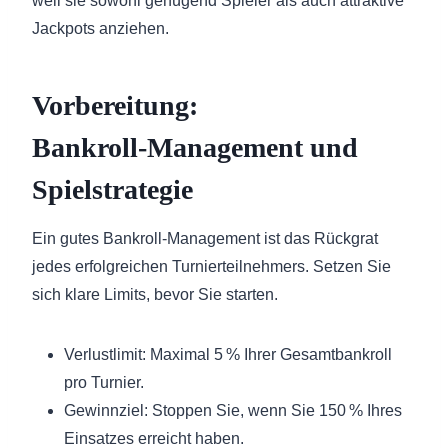
weil sie sowohl genügend Spieler als auch attraktive
Jackpots anziehen.
Vorbereitung:
Bankroll‑Management und
Spielstrategie
Ein gutes Bankroll‑Management ist das Rückgrat
jedes erfolgreichen Turnierteilnehmers. Setzen Sie
sich klare Limits, bevor Sie starten.
Verlustlimit: Maximal 5 % Ihrer Gesamtbankroll
pro Turnier.
Gewinnziel: Stoppen Sie, wenn Sie 150 % Ihres
Einsatzes erreicht haben.