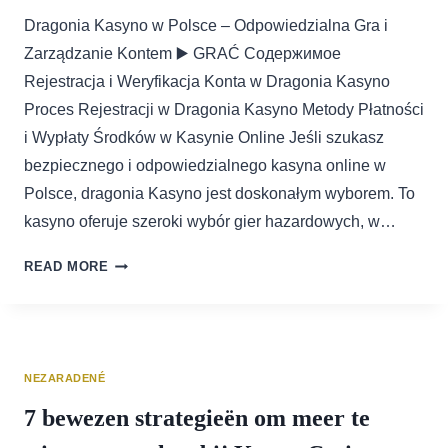
Dragonia Kasyno w Polsce – Odpowiedzialna Gra i
Zarządzanie Kontem ▶️ GRAĆ Содержимое
Rejestracja i Weryfikacja Konta w Dragonia Kasyno
Proces Rejestracji w Dragonia Kasyno Metody Płatności
i Wypłaty Środków w Kasynie Online Jeśli szukasz
bezpiecznego i odpowiedzialnego kasyna online w
Polsce, dragonia Kasyno jest doskonałym wyborem. To
kasyno oferuje szeroki wybór gier hazardowych, w…
DRAGONIA
READ MORE
KASYNO
W
POLSCE
–
ODPOWIEDZIALNA
NEZARADENÉ
GRA
7 bewezen strategieën om meer te
I
ZARZĄDZANIE