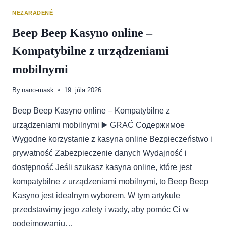
PAYMENT
METHODS
NEZARADENÉ
GUIDE
Beep Beep Kasyno online –
FOR
CANADIAN
Kompatybilne z urządzeniami
PLAYERS
mobilnymi
By
nano-mask
19. júla 2026
Beep Beep Kasyno online – Kompatybilne z
urządzeniami mobilnymi ▶️ GRAĆ Содержимое
Wygodne korzystanie z kasyna online Bezpieczeństwo i
prywatność Zabezpieczenie danych Wydajność i
dostępność Jeśli szukasz kasyna online, które jest
kompatybilne z urządzeniami mobilnymi, to Beep Beep
Kasyno jest idealnym wyborem. W tym artykule
przedstawimy jego zalety i wady, aby pomóc Ci w
podejmowaniu…