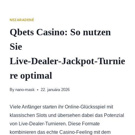
Skip
to
content
NEZARADENÉ
Qbets Casino: So nutzen
Sie
Live‑Dealer‑Jackpot‑Turnie
re optimal
By
nano-mask
22. januára 2026
Viele Anfänger starten ihr Online‑Glücksspiel mit
klassischen Slots und übersehen dabei das Potenzial
von Live‑Dealer‑Turnieren. Diese Formate
kombinieren das echte Casino‑Feeling mit dem