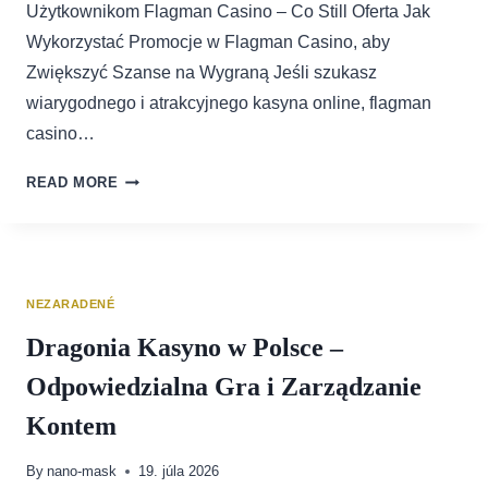
Użytkownikom Flagman Casino – Co Still Oferta Jak
Wykorzystać Promocje w Flagman Casino, aby
Zwiększyć Szanse na Wygraną Jeśli szukasz
wiarygodnego i atrakcyjnego kasyna online, flagman
casino…
FLAGMAN
READ MORE
CASINO
KOD
PROMOCYJNY
DLA
POLSKI
NEZARADENÉ
–
Dragonia Kasyno w Polsce –
PROMOCJE
I
Odpowiedzialna Gra i Zarządzanie
KORZYŚCI
Kontem
DLA
NOWYCH
By
nano-mask
19. júla 2026
UŻYTKOWNIKÓW