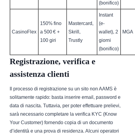
(bonifico)
Instant
150% fino
Mastercard,
(e-
CasinoFlex
a 500 € +
Skrill,
wallet), 2
MGA
100 giri
Trustly
giorni
(bonifico)
Registrazione, verifica e
assistenza clienti
Il processo di registrazione su un sito non AAMS è
solitamente rapido: basta inserire email, password e
data di nascita. Tuttavia, per poter effettuare prelievi,
sarà necessario completare la verifica KYC (Know
Your Customer) fornendo copia di un documento
d’identità e una prova di residenza. Alcuni operatori