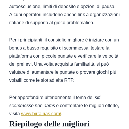
autoesclusione, limiti di deposito e opzioni di pausa.
Alcuni operatori includono anche link a organizzazioni
italiane di supporto al gioco problematico.
Per i principianti, il consiglio migliore è iniziare con un
bonus a basso requisito di scommessa, testare la
piattaforma con piccole puntate e verificare la velocità
dei prelievi. Una volta acquisita familiarità, si può
valutare di aumentare le puntate o provare giochi più
volatili come le slot ad alta RTP.
Per approfondire ulteriormente il tema dei
siti
scommesse non aams
e confrontare le migliori offerte,
visita
www.birrairias.com/
.
Riepilogo delle migliori