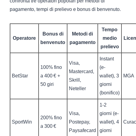
confronta tre operatori popolari per metodi di
pagamento, tempi di prelievo e bonus di benvenuto.
Tempo
Bonus di
Metodi di
Operatore
medio
Lice
benvenuto
pagamento
prelievo
Instant
Visa,
100% fino
(e-
Mastercard,
BetStar
a 400 € +
wallet), 3
MGA
Skrill,
50 giri
giorni
Neteller
(bonifico)
1‑2
Visa,
giorni (e-
200% fino
SportWin
Postepay,
wallet), 4
Cura
a 300 €
Paysafecard
giorni