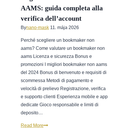
Казахстане
AAMS: guida completa alla
–
verifica dell’account
Olimp
Casino
By
nano-mask
11. mája 2026
Perché scegliere un bookmaker non
aams? Come valutare un bookmaker non
aams Licenza e sicurezza Bonus e
promozioni I migliori bookmaker non aams
del 2024 Bonus di benvenuto e requisiti di
scommessa Metodi di pagamento e
velocità di prelievo Registrazione, verifica
e supporto clienti Esperienza mobile e app
dedicate Gioco responsabile e limiti di
deposito…
Migliori
Read More