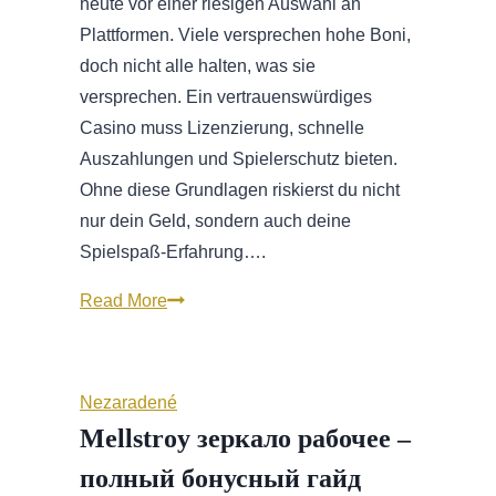
heute vor einer riesigen Auswahl an
Plattformen. Viele versprechen hohe Boni,
doch nicht alle halten, was sie
versprechen. Ein vertrauenswürdiges
Casino muss Lizenzierung, schnelle
Auszahlungen und Spielerschutz bieten.
Ohne diese Grundlagen riskierst du nicht
nur dein Geld, sondern auch deine
Spielspaß‑Erfahrung….
Verantwortungsvolles
Read More
Spielen
bei
Total
Nezaradené
Casino
Mellstroy зеркало рабочее –
–
полный бонусный гайд
Dein