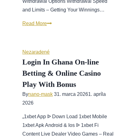
Withdrawal Options Withdrawal Speed
and Limits – Getting Your Winnings…
ME88
Read More
login
app
and
Nezaradené
mobile
Login In Ghana On-line
guide
Betting & Online Casino
for
Play With Bonus
Malaysian
players
By
nano-mask
31. marca 2026
1. apríla
2026
„1xbet App ᐉ Down Load 1xbet Mobile
1xbet Apk Android & Ios ᐉ 1xbet Fi
Content Live Dealer Video Games – Real