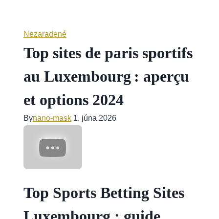
Skip
to
content
Nezaradené
Top sites de paris sportifs
au Luxembourg : aperçu
et options 2024
By
nano-mask
1. júna 2026
Top Sports Betting Sites
Luxembourg : guide