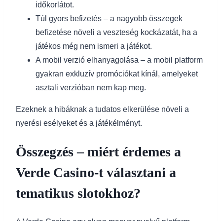
időkorlátot.
Túl gyors befizetés – a nagyobb összegek
befizetése növeli a veszteség kockázatát, ha a
játékos még nem ismeri a játékot.
A mobil verzió elhanyagolása – a mobil platform
gyakran exkluzív promóciókat kínál, amelyeket
asztali verzióban nem kap meg.
Ezeknek a hibáknak a tudatos elkerülése növeli a
nyerési esélyeket és a játékélményt.
Összegzés – miért érdemes a
Verde Casino-t választani a
tematikus slotokhoz?