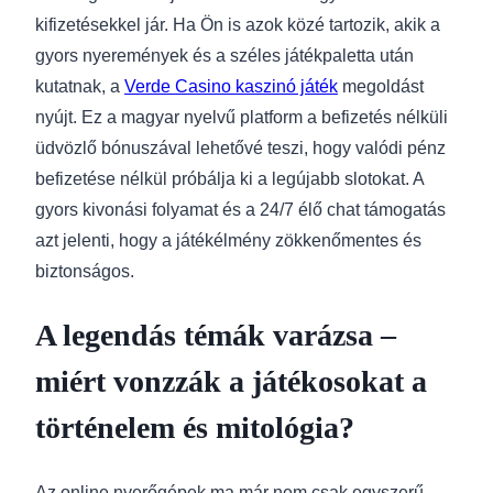
kifizetésekkel jár. Ha Ön is azok közé tartozik, akik a
gyors nyeremények és a széles játékpaletta után
kutatnak, a
Verde Casino kaszinó játék
megoldást
nyújt. Ez a magyar nyelvű platform a befizetés nélküli
üdvözlő bónuszával lehetővé teszi, hogy valódi pénz
befizetése nélkül próbálja ki a legújabb slotokat. A
gyors kivonási folyamat és a 24/7 élő chat támogatás
azt jelenti, hogy a játékélmény zökkenőmentes és
biztonságos.
A legendás témák varázsa –
miért vonzzák a játékosokat a
történelem és mitológia?
Az online nyerőgépek ma már nem csak egyszerű