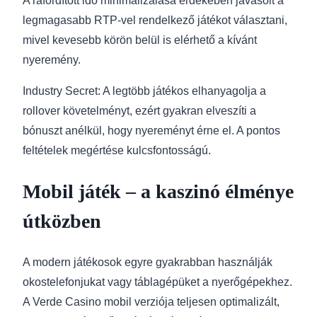
A ráfordított idő minimalizálása érdekében javasolt a
legmagasabb RTP‑vel rendelkező játékot választani,
mivel kevesebb körön belül is elérhető a kívánt
nyeremény.
Industry Secret: A legtöbb játékos elhanyagolja a
rollover követelményt, ezért gyakran elveszíti a
bónuszt anélkül, hogy nyereményt érne el. A pontos
feltételek megértése kulcsfontosságú.
Mobil játék – a kaszinó élménye
útközben
A modern játékosok egyre gyakrabban használják
okostelefonjukat vagy táblagépüket a nyerőgépekhez.
A Verde Casino mobil verziója teljesen optimalizált,