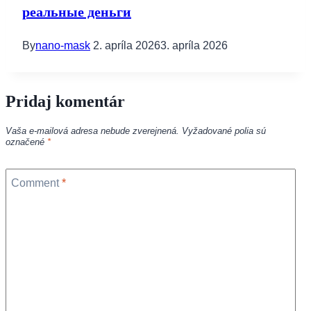
реальные деньги
By
nano-mask
2. apríla 2026
3. apríla 2026
Pridaj komentár
Vaša e-mailová adresa nebude zverejnená.
Vyžadované polia sú
označené
*
Comment
*