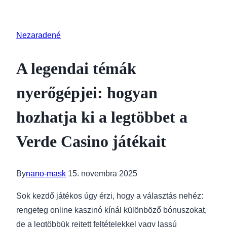
Skip
Nezaradené
to
content
A legendai témák
nyerőgépjei: hogyan
hozhatja ki a legtöbbet a
Verde Casino játékait
By
nano-mask
15. novembra 2025
Sok kezdő játékos úgy érzi, hogy a választás nehéz:
rengeteg online kaszinó kínál különböző bónuszokat,
de a legtöbbük rejtett feltételekkel vagy lassú