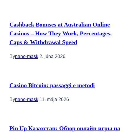
Cashback Bonuses at Australian Online
Casinos – How They Work, Percentages,
Caps & Withdrawal Speed
By
nano-mask
2. júna 2026
Casino Bitcoin: passaggi e metodi
By
nano-mask
11. mája 2026
Pin Up Казахстан: Обзор онлайн игры на