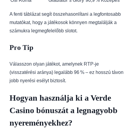
Ősi Róma
Gladiator’s Glory
96,9 %
Közepes
A fenti táblázat segít összehasonlítani a legfontosabb
mutatókat, hogy a játékosok könnyen megtalálják a
számukra legmegfelelőbb slotot.
Pro Tip
Válasszon olyan játékot, amelynek RTP-je
(visszatérési aránya) legalább 96 % – ez hosszú távon
jobb nyerési esélyt biztosít.
Hogyan használja ki a Verde
Casino bónuszát a legnagyobb
nyereményekhez?