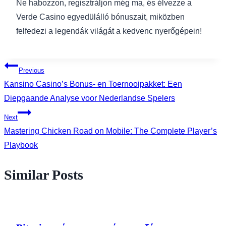
Ne habozzon, regisztráljon még ma, és élvezze a
Verde Casino egyedülálló bónuszait, miközben
felfedezi a legendák világát a kedvenc nyerőgépein!
Navigácia
Previous
Kansino Casino’s Bonus- en Toernooipakket: Een
v
Diepgaande Analyse voor Nederlandse Spelers
článku
Next
Mastering Chicken Road on Mobile: The Complete Player’s
Playbook
Similar Posts